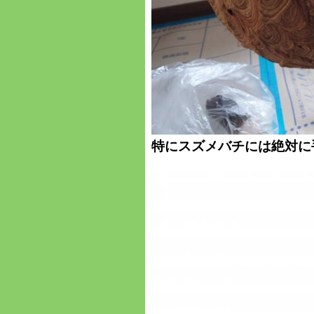
特にスズメバチには絶対に