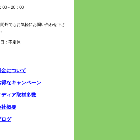
：00～20：00
時間外でもお気軽にお問い合わせ下さ
い。
休日：不定休
料金について
お得なキャンペーン
メディア取材多数
会社概要
ブログ