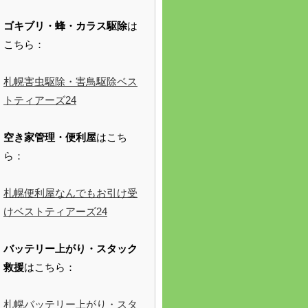
ゴキブリ・蜂・カラス駆除
は
こちら：
札幌害虫駆除・害鳥駆除ベス
トティアーズ24
空き家管理・便利屋
はこち
ら：
札幌便利屋なんでもお引け受
けベストティアーズ24
バッテリー上がり・スタック
救援
はこちら：
札幌バッテリー上がり・スタ