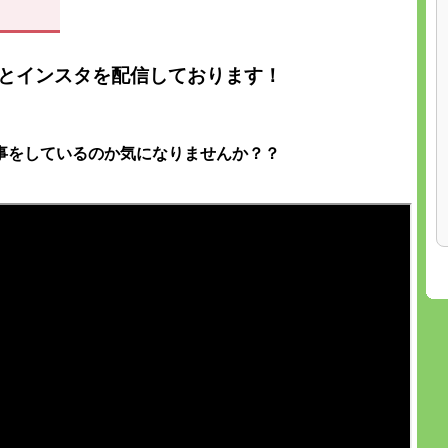
beとインスタを
配信しております！
事をしているのか
気になりませんか？？