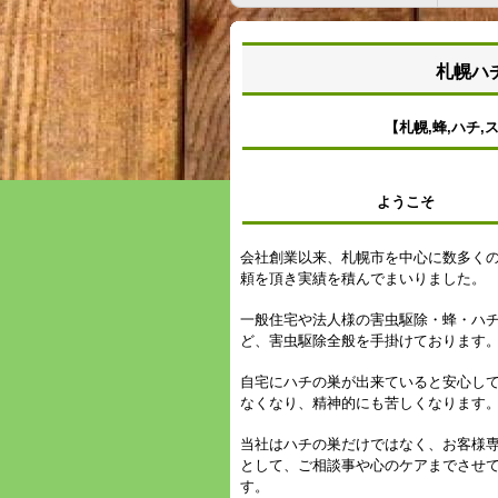
札幌ハ
【札幌,蜂,ハチ,ス
ようこそ
会社創業以来、札幌市を中心に数多く
頼を頂き実績を積んでまいりました。
一般住宅や法人様の害虫駆除・蜂・ハ
ど、害虫駆除全般を手掛けております
自宅にハチの巣が出来ていると安心し
なくなり、精神的にも苦しくなります
当社はハチの巣だけではなく、お客様
として、ご相談事や心のケアまでさせ
す。