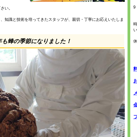
9
下さい。
き、知識と技術を培ってきたスタッフが、親切・丁寧にお応えいたしま
6年も蜂の季節になりました！