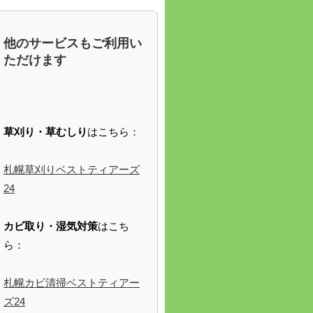
他のサービスもご利用い
ただけます
草刈り・草むしり
はこちら：
札幌草刈りベストティアーズ
24
カビ取り・湿気対策
はこち
ら：
札幌カビ清掃ベストティアー
ズ24