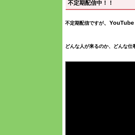
不定期配信中！！
、YouTu
不定期配信ですが
どんな人が来るのか、どんな仕